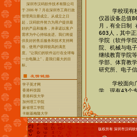
深圳市汉码软件技术有限公司
于 2006 年 7 月在深圳市工商行政
管理局注册成立。从成立之日
起，汉码软件努力为用户提供最
好的产品和服务，并承诺以客户
需求为中心持续改进。我们将提
供良好的售后服务和技术支持网
络，使用户获得较高的满意
度。“让我们的软件运行在全球每
一台电脑上”，是我们最大的目
标。
学子英才网
香港科技园
香港科技大学
加州理工学院
麻省理工学院
卡耐基梅隆大学
版权所有 深圳市汉码软