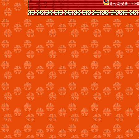
粤公网安备 440306