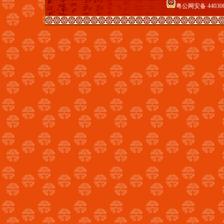
粤公网安备 440306