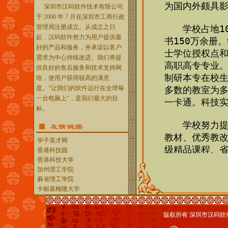
深圳市汉码软件技术有限公司
于 2006 年 7 月在深圳市工商行政
管理局注册成立。从成立之日
起，汉码软件努力为用户提供最
好的产品和服务，并承诺以客户
需求为中心持续改进。我们将提
供良好的售后服务和技术支持网
络，使用户获得较高的满意
度。“让我们的软件运行在全球每
一台电脑上”，是我们最大的目
标。
学子英才网
香港科技园
香港科技大学
加州理工学院
麻省理工学院
卡耐基梅隆大学
版权所有 深圳市汉码软