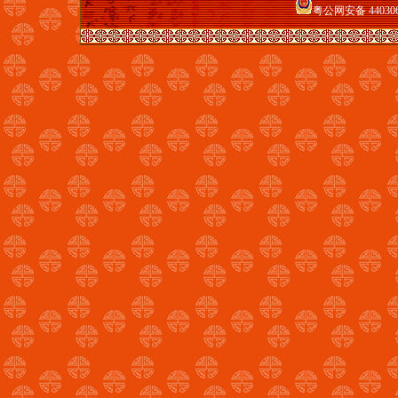
粤公网安备 440306