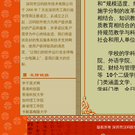
深圳市汉码软件技术有限公司
于 2006 年 7 月在深圳市工商行政
管理局注册成立。从成立之日
起，汉码软件努力为用户提供最
好的产品和服务，并承诺以客户
需求为中心持续改进。我们将提
供良好的售后服务和技术支持网
络，使用户获得较高的满意
度。“让我们的软件运行在全球每
一台电脑上”，是我们最大的目
标。
学子英才网
香港科技园
香港科技大学
加州理工学院
麻省理工学院
卡耐基梅隆大学
版权所有 深圳市汉码软